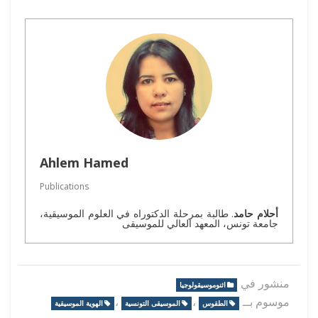
Ahlem Hamed
Publications
أحلام حامد
. طالبة بمرحلة الدكتوراه في العلوم الموسيقية،
جامعة تونس، المعهد العالي للموسيقى
منشور في
اثنوموسيقولوجيا
موسوم بــ
،
،
الطقوس
الموسيقى التونسية
الهوية الموسيقية