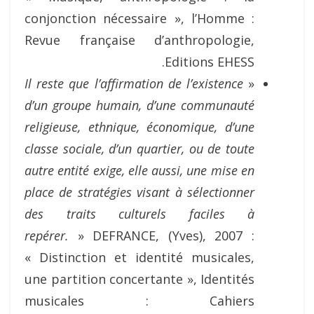
conjonction nécessaire », l’Homme :
Revue française d’anthropologie,
Editions EHESS.
Il reste que l’affirmation de
l’existence
«
d’un groupe humain, d’une communauté
religieuse, ethnique,
économique, d’une
classe sociale, d’un quartier, ou de toute
autre entité exige, elle
aussi, une mise en
place de stratégies visant à sélectionner
des traits culturels
faciles à
repérer.
» DEFRANCE, (Yves), 2007 :
« Distinction et identité musicales,
une partition concertante », Identités
musicales : Cahiers