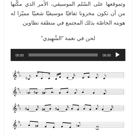
وتموقعها على السّلم الموسيقي، الأمر الذي مكّنها
من أن تكون مخزونا ثقافيّا موسيقيّا شعبيّا مميّزا له
هويته الخاصّة بذلك المجتمع في منطقة تطاوين.
لحن في نغمة “الشْهِيدِي”
مشغل
00:00
00:00
الصوت