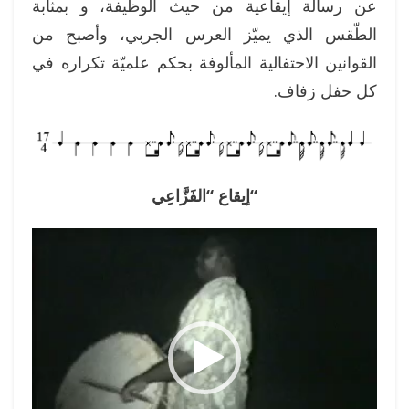
عن رسالة إيقاعية من حيث الوظيفة، و بمثابة
الطّقس الذي يميّز العرس الجربي، وأصبح من
القوانين الاحتفالية المألوفة بحكم علميّة تكراره في
كل حفل زفاف.
“إيقاع
“الفَزَّاعِي
مشغل
الفيديو