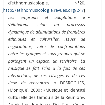
d’ethnomusicologie, N°20.
[
http://ethnomusicologie.revues.org/247
]
Les emprunts et adaptations
«
s’élaborent selon un processus
dynamique de délimitations de frontières
ethniques et culturelles, issues de
négociations, voire de confrontations
entre les groupes et sous-groupes qui se
partagent un espace, un territoire. La
musique se fait écho à la fois de ces
interactions, de ces clivages et de ces
lieux de rencontres
.
» DESROCHES,
(Monique), 2000 : «Musique et identité
culturelle des tamouls de la Réunion»,
Au visiteur lumineux. Des îles créoles