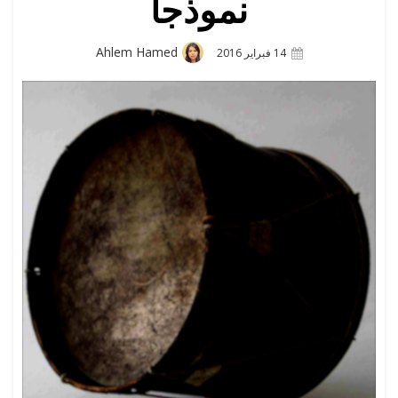
نموذجا
الكاتب
Ahlem Hamed
Posted
14 فبراير 2016
On