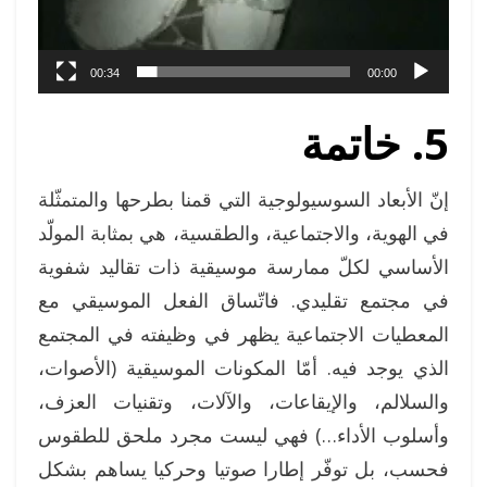
00:34
00:00
5. خاتمة
إنّ الأبعاد السوسيولوجية التي قمنا بطرحها والمتمثّلة
في الهوية، والاجتماعية، والطقسية، هي بمثابة المولّد
الأساسي لكلّ ممارسة موسيقية ذات تقاليد شفوية
في مجتمع تقليدي. فاتّساق الفعل الموسيقي مع
المعطيات الاجتماعية يظهر في وظيفته في المجتمع
الذي يوجد فيه. أمّا المكونات الموسيقية (الأصوات،
والسلالم، والإيقاعات، والآلات، وتقنيات العزف،
وأسلوب الأداء…) فهي ليست مجرد ملحق للطقوس
فحسب، بل توفّر إطارا صوتيا وحركيا يساهم بشكل