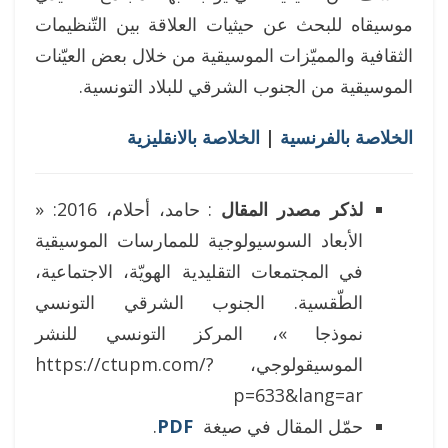
موسيقاه للبحث عن حيثيات العلاقة بين التّنظيمات
الثقافية والمميّزات الموسيقية من خلال بعض العيّنات
الموسيقية من الجنوب الشرقي للبلاد التونسية.
الخلاصة بالفرنسية
|
الخلاصة بالانقليزية
لذكر مصدر المقال
: حامد، أحلام، 2016: «
الأبعاد السوسيولوجية للممارسات الموسيقية
في المجتمعات التقليدية الهويّة، الاجتماعية،
الطّقسية. الجنوب الشرقي التونسي
نموذجا »، المركز التونسي للنشر
الموسيقولوجي، https://ctupm.com/?
p=633&lang=ar
حمّل المقال في صيغة
PDF
.