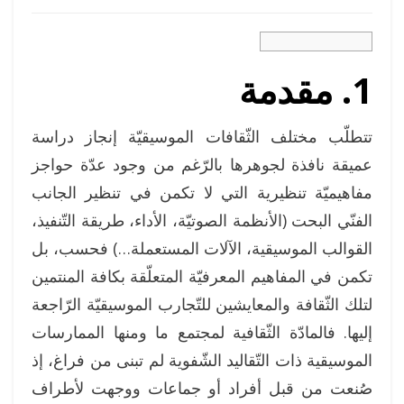
1. مقدمة
تتطلّب مختلف الثّقافات الموسيقيّة إنجاز دراسة
عميقة نافذة لجوهرها بالرّغم من وجود عدّة حواجز
مفاهيميّة تنظيرية التي لا تكمن في تنظير الجانب
الفنّي البحت (الأنظمة الصوتيّة، الأداء، طريقة التّنفيذ،
القوالب الموسيقية، الآلات المستعملة…) فحسب، بل
تكمن في المفاهيم المعرفيّة المتعلّقة بكافة المنتمين
لتلك الثّقافة والمعايشين للتّجارب الموسيقيّة الرّاجعة
إليها. فالمادّة الثّقافية لمجتمع ما ومنها الممارسات
الموسيقية ذات التّقاليد الشّفوية لم تبنى من فراغ، إذ
صُنعت من قبل أفراد أو جماعات ووجهت لأطراف