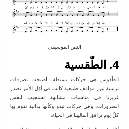
النص الموسيقي
4. الطّقسية
الطّقوس هي حركات بسيطة، أصبحت تصرفات
ترتيبية تبرز مواقف طبيعية كانت في أوّل الأمر تصدر
غريزيا في مناسبات مشابهة تستجيب لنفس
الضرورات، وهي حركات تبدو وكأنها بدائية نقوم بها
كلّ يوم ترافق أساليبنا في الحياة.