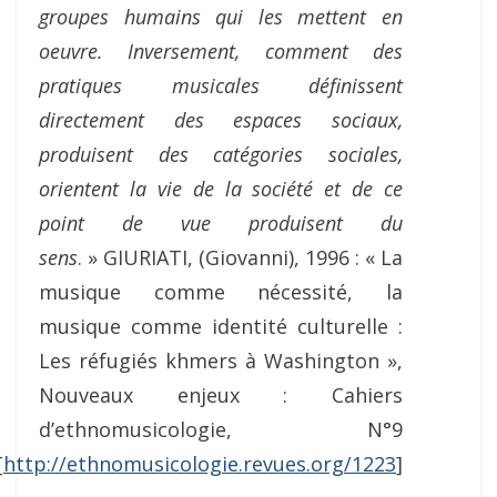
groupes humains qui les mettent en
oeuvre. Inversement, comment des
pratiques musicales définissent
directement des
espaces sociaux,
produisent des catégories sociales,
orientent la vie de la société et de ce
point de vue produisent du
sens
. » GIURIATI, (Giovanni), 1996 : « La
musique comme nécessité, la
musique comme identité culturelle :
Les réfugiés khmers à Washington »,
Nouveaux enjeux : Cahiers
d’ethnomusicologie, N°9
[
http://ethnomusicologie.revues.org/1223
]