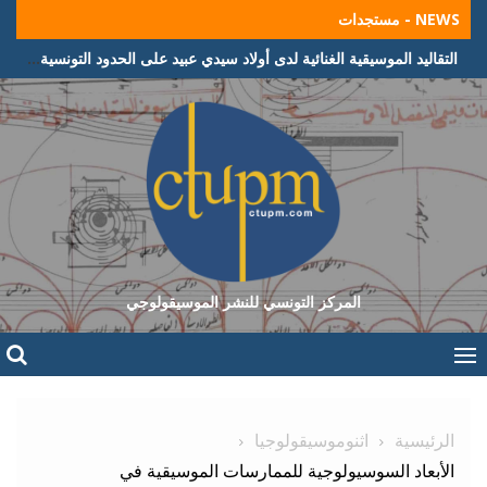
Ski
NEWS - مستجدات
t
التقاليد الموسيقية الغنائية لدى أولاد سيدي عبيد على الحدود التونسية الجزائرية
conten
المركز التونسي للنشر الموسيقولوجي
الرئيسية
اثنوموسيقولوجيا
الأبعاد السوسيولوجية للممارسات الموسيقية في