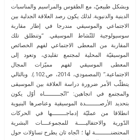
وبشكل طبيعيّ، مع الطقوس والمراسيم والمناسبات
الدينية والدنيوية. لذلك يكون رصد العلاقة الجدلية بين
الاجتماعي والموسيقي مندرجا في إطار مقاربة
سوسيولوجية للنّشاط الموسيقي. “وتنطلق تلك
المقاربة من المعطى الاجتماعي لفهم الخصائص
الموسيقيّة المحلية لمجتمع تقليدي، وتعود إلى
المعطى الموسيقي لفهم مميّزات المجال
الاجتماعية.” (المصمودي، 2014، ص.102.). وبالتالي
يتطلّب الأمر ضرورة دراسة العلاقة بين الموسيقى
والمجتمع في اتجاهين: “اتّجــــــــــاه أوّل يكون
بتحديد الأرصـــــــــدة الموسيقية وعناصرها البنيوية
انطلاقا من عمليّة إدماجـــــــــها في الحركات
الدّورية والاحتفاليـــــة للمجموعــــات البشرية
المحتضنــــــــــة لها ؛ اتّجاه ثان يطرح تساؤلات حول