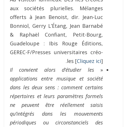
aux sociétés plurielles. Mélanges
offerts à Jean Benoist, dir. Jean-Luc
Bonniol, Gerry L’Étang, Jean Barnabé
& Raphaël Confiant, Petit-Bourg,
Guadeloupe : Ibis Rouge Éditions,
GEREC-F/Presses universitaires créo-
les [
Cliquez ici
].
Il convient alors d’étudier les
«
applications entre musique et société
dans les deux sens : comment certains
répertoires et
leurs paramètres formels
ne peuvent être réellement saisis
qu’intégrés dans les
mouvements
périodiques ou circonstanciels des