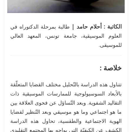
الكاتبة : أحلام حامد |
طالبة بمرحلة الدكتوراه في
العلوم الموسيقية، جامعة تونس، المعهد العالي
للموسيقى.
خلاصة :
تتناول هذه الدراسة بالتّحليل مختلف القضايا المتعلّقة
بالأبعاد السوسيولوجية للممارسات الموسيقية ذات
التقاليد الشفوية. وبعد التّساؤل عن فحوى العلاقة بين
ما هو اجتماعي وما هو موسيقي وبعد التّنظير لقضايا
الهوية الاجتماعية والطقسية، تحاول هذه الدراسة
الكشف عن الكيفيّة التي يواجه بها المجتمع التقليدي