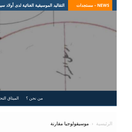
Skip
NEWS - مستجدات
التقاليد الموسيقية الغنائية لدى أولاد س
to
content
من نحن ؟
الميثاق الت
الرئيسية
موسيقولوجيا مقارنة