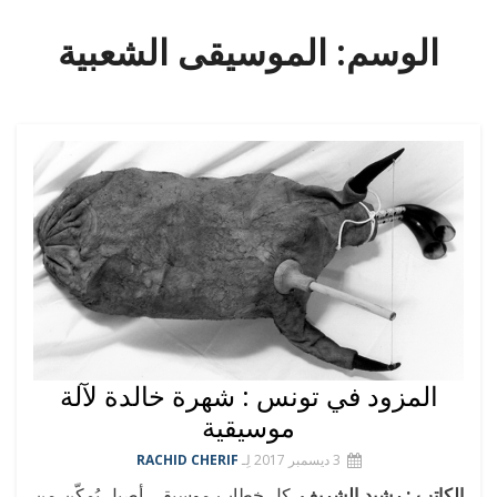
الوسم:
الموسيقى الشعبية
المزود في تونس : شهرة خالدة لآلة
موسيقية
3 ديسمبر 2017
لِـ
RACHID CHERIF
الكاتب : رشيد الشريف
. كل خطاب موسيقي أصيل يُمكّن من