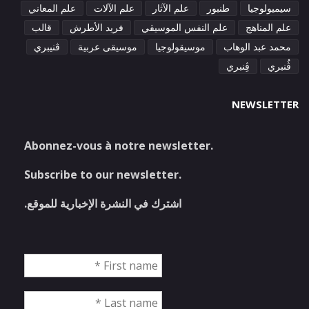
سيميولوجيا
طنبور
علم الآثار
علم الآلات
علم المعاني
علم المناهج
علم النفس الموسيقي
فريد الأطرش
قالب
محمد عبد الوهاب
موسيقولوجيا
موسيقى عربية
ڤنيبري
ڤُنبري
ڤِنبري
NEWSLETTER
Abonnez-vous à notre newsletter.
Subscribe to our newsletter.
اشترك في النشرة الإخبارية للموقع.