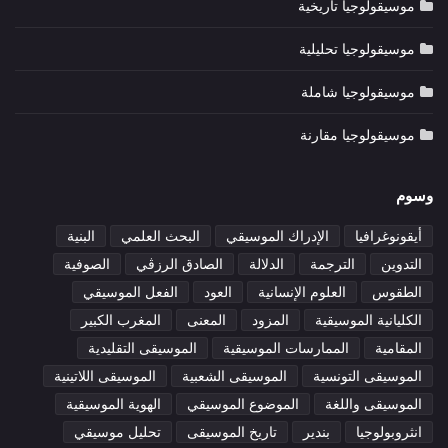
موسيقولوجيا تاريخية
موسيقولوجيا تحليلية
موسيقولوجيا شاملة
موسيقولوجيا مقارنة
وسوم
أيقونوغرافيا
الإدراك الموسيقي
البحث العلمي
البنية
التدوين
الترجمة
الدلالة
الصادق الرزڤي
الصوفية
الطقوس
العلوم الإنسانية
العود
الفعل الموسيقي
الكليانية الموسيقية
المزود
المعنى
المغرب الكبير
المقامية
الممارسات الموسيقية
الموسيقى التقليدية
الموسيقى التونسية
الموسيقى الشعبية
الموسيقى اللاتينية
الموسيقى واللغة
الموضوع الموسيقي
الهوية الموسيقية
انثروبولوجيا
بندير
تاريخ الموسيقى
تحليل موسيقي