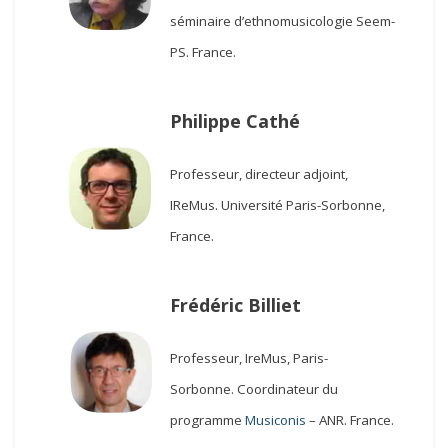
séminaire
d’ethnomusicologie Seem-
PS. France.
Philippe Cathé
Professeur, directeur adjoint,
IReMus.
Université Paris-Sorbonne,
France.
Frédéric Billiet
Professeur, IreMus, Paris-
Sorbonne.
Coordinateur du
programme
Musiconis
–
ANR. France.