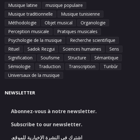
Musique latine
musique populaire
Musique traditionnelle
Musique tunisienne
Méthodologie
Objet musical
Organologie
Perception musicale
Pratiques musicales
Psychologie de la musique
Recherche scientifique
Rituel
Sadok Rezgui
Sciences humaines
Sens
Signification
Soufisme
Structure
Sémantique
Sémiologie
Traduction
Transcription
Tunbûr
Universaux de la musique
NEWSLETTER
Abonnez-vous à notre newsletter.
Subscribe to our newsletter.
اشترك في النشرة الإخبارية للموقع.