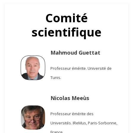
Comité
scientifique
Mahmoud Guettat
Professeur émérite.
Université de
Tunis.
Nicolas Meeùs
Professeur émérite des
Universités.
IReMus, Paris-Sorbonne,
France.