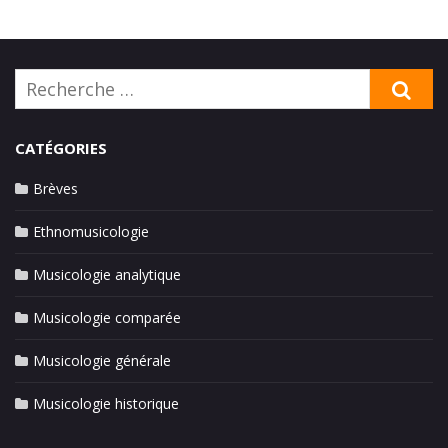
Rechercher:
RE
CATÉGORIES
Brèves
Ethnomusicologie
Musicologie analytique
Musicologie comparée
Musicologie générale
Musicologie historique