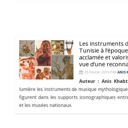
Les instruments 
Tunisie à l’époque
acclamée et valori
vue d’une reconna
25 Février 2019
PAR
ANIS 
Auteur : Anis Khabt
lumière les instruments de musique mythologique
figurent dans les supports iconographiques entre
et les musées nationaux.