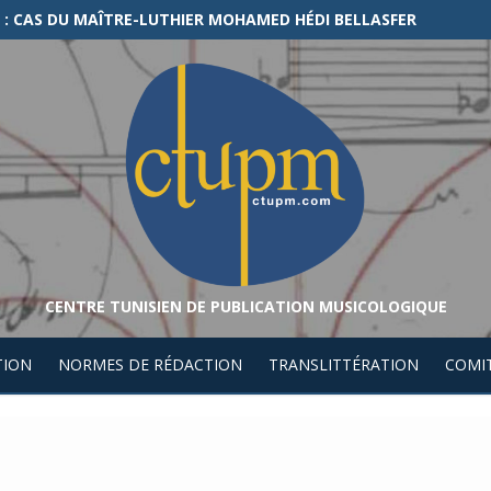
LES CHEZ AWLÂD SÎDÎ ‘ABÎD (FRONTIÈRE ALGÉRO-TUNISIENNE)
CENTRE TUNISIEN DE PUBLICATION MUSICOLOGIQUE
TION
NORMES DE RÉDACTION
TRANSLITTÉRATION
COMIT