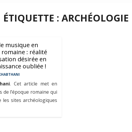
ÉTIQUETTE :
ARCHÉOLOGIE
de musique en
 romaine : réalité
sation désirée en
issance oubliée !
KHABTHANI
hani
. Cet article met en
s de l’époque romaine qui
 les sites archéologiques