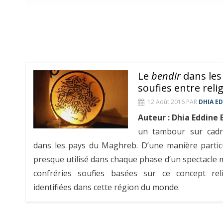
Le
bendir
dans les
soufies entre relig
12 Août 2016
PAR
DHIA E
Auteur : Dhia Eddine
un tambour sur cadre
dans les pays du Maghreb. D’une manière particu
presque utilisé dans chaque phase d’un spectacle 
confréries soufies basées sur ce concept rel
identifiées dans cette région du monde.