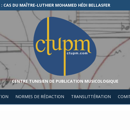
LES CHEZ AWLÂD SÎDÎ ‘ABÎD (FRONTIÈRE ALGÉRO-TUNISIENNE)
CENTRE TUNISIEN DE PUBLICATION MUSICOLOGIQUE
TION
NORMES DE RÉDACTION
TRANSLITTÉRATION
COMIT